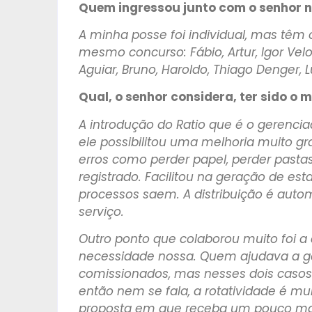
Quem ingressou junto com o senhor n
A minha posse foi individual, mas têm
mesmo concurso: Fábio, Artur, Igor Velos
Aguiar, Bruno, Haroldo, Thiago Denger, L
Qual, o senhor considera, ter sido o
A introdução do Ratio que é o gerenci
ele possibilitou uma melhoria muito gr
erros como perder papel, perder pastas
registrado. Facilitou na geração de es
processos saem. A distribuição é autom
serviço.
Outro ponto que colaborou muito foi a
necessidade nossa. Quem ajudava a g
comissionados, mas nesses dois casos 
então nem se fala, a rotatividade é m
proposta em que receba um pouco mais,