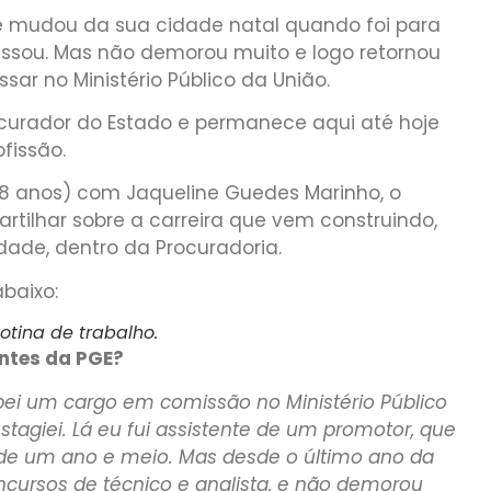
se mudou da sua cidade natal quando foi para
sou. Mas não demorou muito e logo retornou
sar no Ministério Público da União.
rocurador do Estado e permanece aqui até hoje
fissão.
8 anos) com Jaqueline Guedes Marinho, o
rtilhar sobre a carreira que vem construindo,
ade, dentro da Procuradoria.
abaixo:
otina de trabalho.
antes da PGE?
upei um cargo em comissão no Ministério Público
estagiei. Lá eu fui assistente de um promotor, que
de um ano e meio. Mas desde o último ano da
cursos de técnico e analista, e não demorou