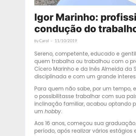
Igor Marinho: profis
condução do trabalh
Carol
11/10/2019
By
Sereno, competente, educado e gentil.
quem trabalha ou trabalhou com o proc
Cícero Marinho e da Inês Almeida da Si
disciplinada e com um grande interes
Para quem não sabe, por um tempo, e
o possibilitasse trabalhar com sua p
inclinação familiar, acabou optando p
um
hobby
.
Aos 16 anos, começou sua graduação. 
período, após realizar vários estágios