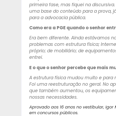
primeira fase, mas fiquei na discursiva.
uma base do conteúdo para a prova, já
para a advocacia pública.
Como era a PGE quando o senhor ent
Era bem diferente. Ainda estávamos no
problemas com estrutura física; Inter
próprio; de mobiliário; de equipamentos
entrei.
E o que o senhor percebe que mais m
A estrutura física mudou muito e para
Foi uma reestruturação no geral. No ap
que também aumentou, os equipamen
nossas necessidades.
Aprovado aos 16 anos no vestibular, Igor
em concursos públicos.