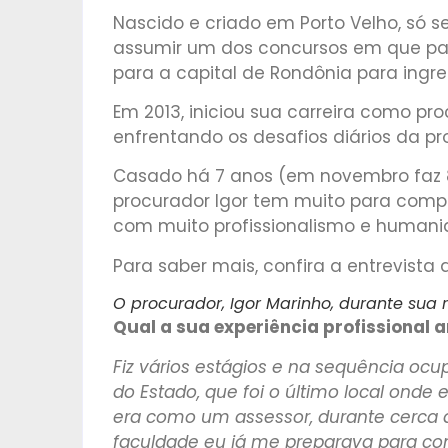
Nascido e criado em Porto Velho, só 
assumir um dos concursos em que pas
para a capital de Rondônia para ingres
Em 2013, iniciou sua carreira como p
enfrentando os desafios diários da pro
Casado há 7 anos (em novembro faz 
procurador Igor tem muito para compa
com muito profissionalismo e humanid
Para saber mais, confira a entrevista 
O procurador, Igor Marinho, durante sua r
Qual a sua experiência profissional 
Fiz vários estágios e na sequência oc
do Estado, que foi o último local onde 
era como um assessor, durante cerca 
faculdade eu já me preparava para con