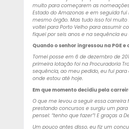
muito para começarem as nomeações. A
Estado do Amazonas e em seguida fui 
mesmo órgão. Mas tudo isso foi muito 
voltei para Porto Velho para assumir co
fiquei por seis anos e na sequência eu
Quando o senhor ingressou na PGE e 
Tomei posse em 6 de dezembro de 2013
primeira lotação foi na Procuradoria Tr
sequência, ao meu pedido, eu fui para 
onde estou até hoje.
Em que momento decidiu pela carreir
O que me levou a seguir essa carreira 
prestando concursos e surgiu um para 
pensei: “tenho que fazer”! E graças a D
Um pouco antes disso, eu fiz um conc