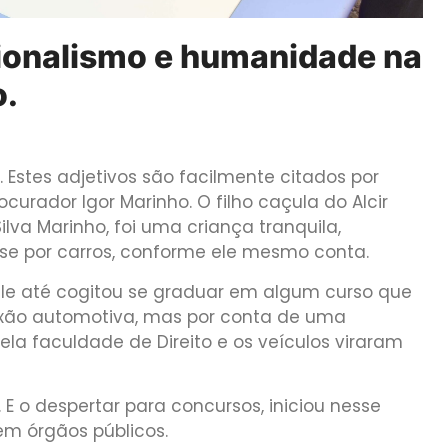
sionalismo e humanidade na
o.
 Estes adjetivos são facilmente citados por
urador Igor Marinho. O filho caçula do Alcir
lva Marinho, foi uma criança tranquila,
se por carros, conforme ele mesmo conta.
le até cogitou se graduar em algum curso que
aixão automotiva, mas por conta de uma
ela faculdade de Direito e os veículos viraram
E o despertar para concursos, iniciou nesse
 em órgãos públicos.