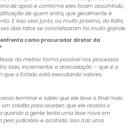
reira de apoio e conforme eles foram assumindo,
ualificação de quem entra, que geralmente é
o. E isso veio junto, ou muito próximo, do Ratio.
es dois fatos se concretizaram foi muito grande.
r enfrenta como procurador diretor da
?
defesas da melhor forma possível nos processos
tro lado, incrementar a arrecadação – que é a
 que o Estado está executando valores.
esso terminar e saber que ele teve o final mais
a um crédito para receber, que ele receba o
seja quando a gente tenta uma tese nova em
pelo judiciário e acolhida. Isso traz uma