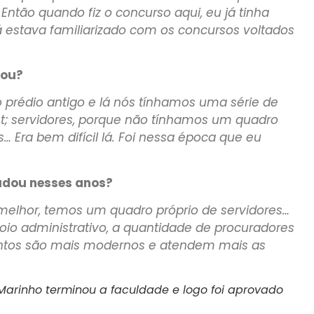
 Então quando fiz o concurso aqui, eu já tinha
 estava familiarizado com os concursos voltados
rou?
 prédio antigo e lá nós tínhamos uma série de
net; servidores, porque não tínhamos um quadro
… Era bem difícil lá. Foi nessa época que eu
udou nesses anos?
 melhor, temos um quadro próprio de servidores…
oio administrativo, a quantidade de procuradores
tos são mais modernos e atendem mais as
 Marinho terminou a faculdade e logo foi aprovado