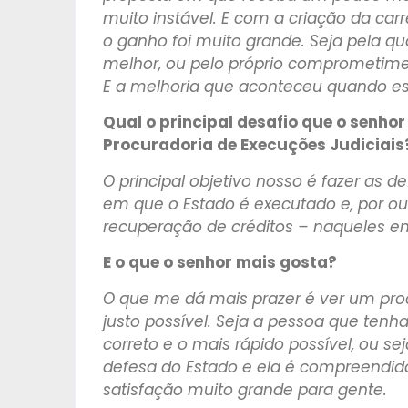
muito instável. E com a criação da car
o ganho foi muito grande. Seja pela q
melhor, ou pelo próprio comprometiment
E a melhoria que aconteceu quando ess
Qual o principal desafio que o senho
Procuradoria de Execuções Judiciais
O principal objetivo nosso é fazer as 
em que o Estado é executado e, por ou
recuperação de créditos – naqueles em
E o que o senhor mais gosta?
O que me dá mais prazer é ver um proc
justo possível. Seja a pessoa que tenh
correto e o mais rápido possível, ou 
defesa do Estado e ela é compreendida 
satisfação muito grande para gente.