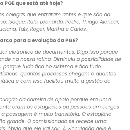
a PGE que está até hoje?
 os colegas que entraram antes e que são do
o, Isaque, Ítalo, Leonardo, Pedro, Thiago Alencar,
uciana, Taís, Roger, Martha e Carlos.
 marco para a evolução da PGE?
ador eletrônico de documentos. Digo isso porque
ande na nossa rotina. Diminuiu a possibilidade de
, porque tudo fica no sistema e fica tudo
tatísticas: quantos processos chegam e quantos
ática e com isso facilitou muito a gestão do
 criação da carreira de apoio porque era uma
ente eram os estagiários ou pessoas em cargos
a passagem é muito transitória. O estagiário
uito grande. O comissionado se recebe uma
 óbvio que ele vai sair. A vinculação dele é