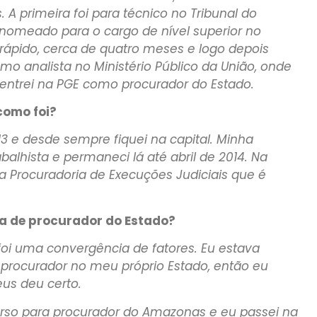
 primeira foi para técnico no Tribunal do
nomeado para o cargo de nível superior no
rápido, cerca de quatro meses e logo depois
mo analista no Ministério Público da União, onde
 entrei na PGE como procurador do Estado.
como foi?
 e desde sempre fiquei na capital. Minha
abalhista e permaneci lá até abril de 2014. Na
a Procuradoria de Execuções Judiciais que é
a de procurador do Estado?
foi uma convergência de fatores. Eu estava
procurador no meu próprio Estado, então eu
eus deu certo.
urso para procurador do Amazonas e eu passei na