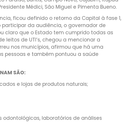
residente Médici, Sâo Miguel e Pimenta Bueno.
ia, ficou definido o retorno da Capital à fase 1,
 participar da audiência, o governador de
ou claro que o Estado tem cumprido todas as
 leitos de UTI’s, chegou a mencionar a
orreu nos municípios, afirmou que há uma
s pessoas e também pontuou a saúde
IONAM SÃO:
ados e lojas de produtos naturais;
as odontológicas, laboratórios de análises