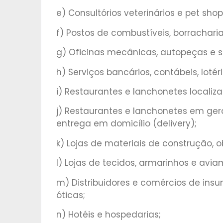
e) Consultórios veterinários e pet shop
f) Postos de combustíveis, borracharia
g) Oficinas mecânicas, autopeças e 
h) Serviços bancários, contábeis, lotéri
i) Restaurantes e lanchonetes localiz
j) Restaurantes e lanchonetes em gera
entrega em domicílio (delivery);
k) Lojas de materiais de construção, 
l) Lojas de tecidos, armarinhos e avia
m) Distribuidores e comércios de ins
óticas;
n) Hotéis e hospedarias;