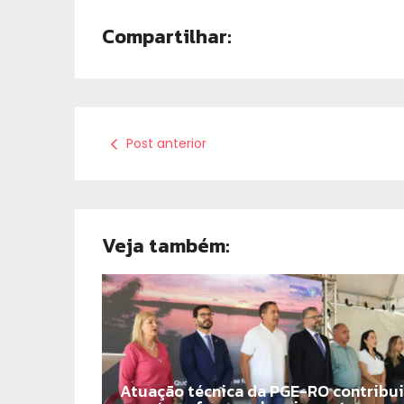
Compartilhar:
Post anterior
Veja também:
Atuação técnica da PGE-RO contribui