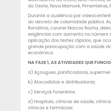
do Oeste, Nova Mamoré, Pimenteiras, P
Durante a audiência por videoconferênc
do decreto de calamidade pública. Ao
Rondônia, coronel Marcos Rocha, deix
exigências com aumento no número de
aplicação dos testes rápidos, que oc
grande preocupação com a saúde da
econômica.
NA FASE 1, AS ATIVIDADES QUE FUNC
a) Açougues, panificadoras, supermerc
b) Atacadistas e distribuidoras;
c) Serviços funerários;
d) Hospitais, clínicas de saúde, clínic
clínicas e farmácias;