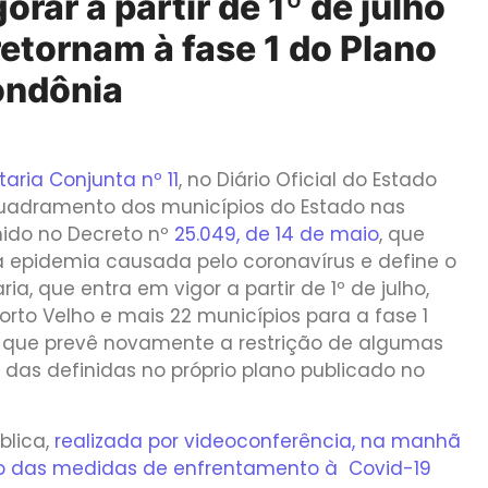
rar a partir de 1º de julho
etornam à fase 1 do Plano
ondônia
taria Conjunta nº 11
, no Diário Oficial do Estado
quadramento dos municípios do Estado nas
finido no Decreto nº
25.049, de 14 de maio
, que
à epidemia causada pelo coronavírus e define o
a, que entra em vigor a partir de 1º de julho,
orto Velho e mais 22 municípios para a fase 1
que prevê novamente a restrição de algumas
as definidas no próprio plano publicado no
blica,
realizada por videoconferência, na manhã
ão das medidas de enfrentamento à Covid-19