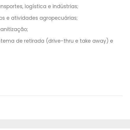
sportes, logística e indústrias;
s e atividades agropecuárias;
sanitização;
istema de retirada (drive-thru e take away) e