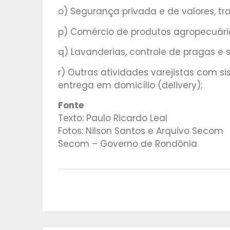
o) Segurança privada e de valores, tran
p) Comércio de produtos agropecuário
q) Lavanderias, controle de pragas e 
r) Outras atividades varejistas com s
entrega em domicílio (delivery);
Fonte
Texto: Paulo Ricardo Leal
Fotos: Nilson Santos e Arquivo Secom
Secom – Governo de Rondônia