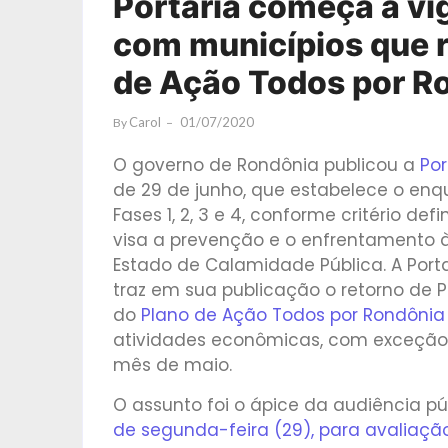
Portaria começa a vigo
com municípios que r
de Ação Todos por R
Carol
01/07/2020
By
O governo de Rondônia publicou a
Por
de 29 de junho, que estabelece o en
Fases 1, 2, 3 e 4, conforme critério de
visa a prevenção e o enfrentamento 
Estado de Calamidade Pública. A Portari
traz em sua publicação o retorno de P
do
Plano de Ação Todos por Rondônia
atividades econômicas, com exceção d
mês de maio.
O assunto foi o ápice da audiência pú
de segunda-feira (29), para avaliaç