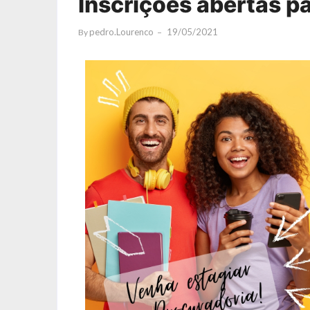
Inscrições abertas p
Pedro.lourenco
19/05/2021
By