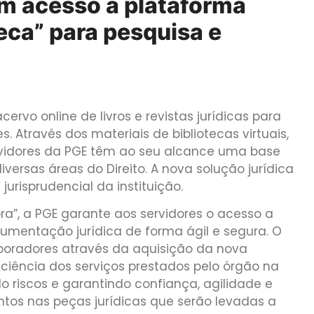
m acesso à plataforma
teca” para pesquisa e
rvo online de livros e revistas jurídicas para
s. Através dos materiais de bibliotecas virtuais,
ervidores da PGE têm ao seu alcance uma base
versas áreas do Direito. A nova solução jurídica
urisprudencial da instituição.
ra”, a PGE garante aos servidores o acesso a
umentação jurídica de forma ágil e segura. O
boradores através da aquisição da nova
ciência dos serviços prestados pelo órgão na
do riscos e garantindo confiança, agilidade e
os nas peças jurídicas que serão levadas a