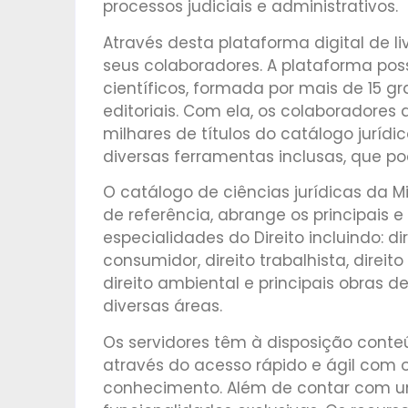
processos judiciais e administrativos.
Através desta plataforma digital de li
seus colaboradores. A plataforma poss
científicos, formada por mais de 15 g
editoriais. Com ela, os colaboradores 
milhares de títulos do catálogo jurídi
diversas ferramentas inclusas, que po
O catálogo de ciências jurídicas da M
de referência, abrange os principais 
especialidades do Direito incluindo: dire
consumidor, direito trabalhista, direito 
direito ambiental e principais obras d
diversas áreas.
Os servidores têm à disposição conteú
através do acesso rápido e ágil com o
conhecimento. Além de contar com um