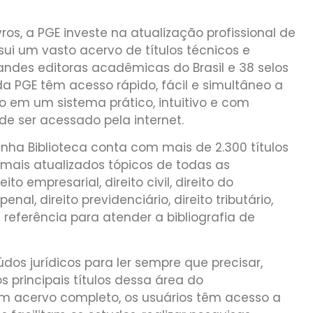
vros, a PGE investe na atualização profissional de
ui um vasto acervo de títulos técnicos e
randes editoras acadêmicas do Brasil e 38 selos
da PGE têm acesso rápido, fácil e simultâneo a
co em um sistema prático, intuitivo e com
de ser acessado pela internet.
inha Biblioteca conta com mais de 2.300 títulos
e mais atualizados tópicos de todas as
ito empresarial, direito civil, direito do
penal, direito previdenciário, direito tributário,
e referência para atender a bibliografia de
dos jurídicos para ler sempre que precisar,
s principais títulos dessa área do
 acervo completo, os usuários têm acesso a