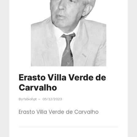
Erasto Villa Verde de
Carvalho
By
Fabiohpt
05/12/2023
Erasto Villa Verde de Carvalho