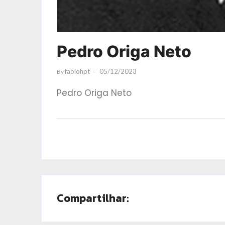
Pedro Origa Neto
Fabiohpt
05/12/2023
By
Pedro Origa Neto
Compartilhar: