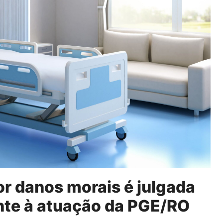
or danos morais é julgada
te à atuação da PGE/RO