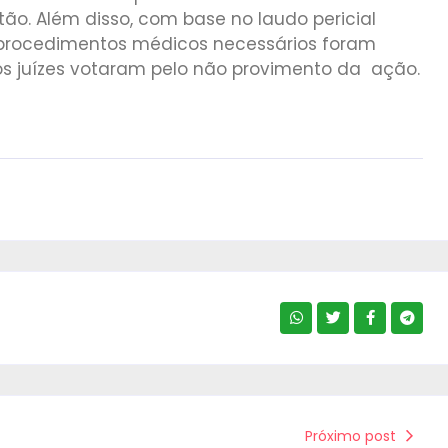
o. Além disso, com base no laudo pericial
 procedimentos médicos necessários foram
 os juízes votaram pelo não provimento da ação.
Próximo post