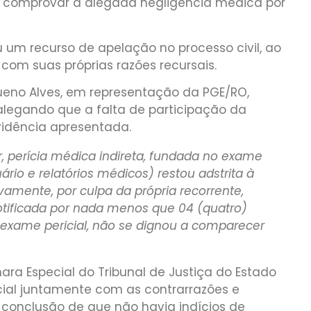
ra comprovar a alegada negligência médica por
 um recurso de apelação no processo civil, ao
com suas próprias razões recursais.
Bueno Alves, em representação da PGE/RO,
alegando que a falta de participação da
vidência apresentada.
er, perícia médica indireta, fundada no exame
o e relatórios médicos) restou adstrita à
vamente, por culpa da própria recorrente,
otificada por nada menos que 04 (quatro)
exame pericial, não se dignou a comparecer
ra Especial do Tribunal de Justiça do Estado
cial juntamente com as contrarrazões e
conclusão de que não havia indícios de