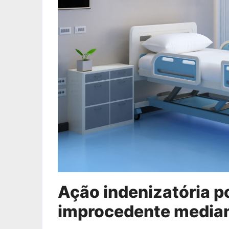
Ação indenizatória p
improcedente median