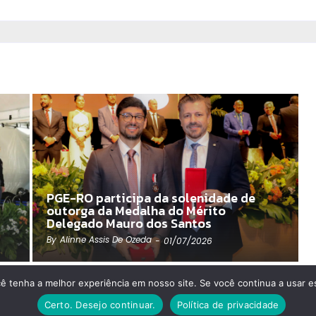
PGE-RO participa da solenidade de
outorga da Medalha do Mérito
Delegado Mauro dos Santos
By
Alinne Assis De Ozeda
-
01/07/2026
cê tenha a melhor experiência em nosso site. Se você continua a usar es
Certo. Desejo continuar.
Política de privacidade