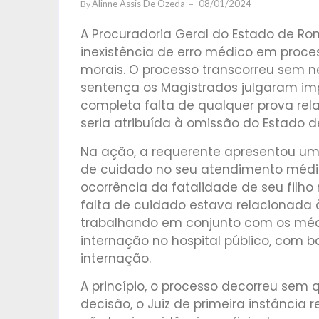
Alinne Assis De Ozeda
08/01/2024
By
A Procuradoria Geral do Estado de Ro
inexistência de erro médico em proce
morais. O processo transcorreu sem
sentença os Magistrados julgaram imp
completa falta de qualquer prova re
seria atribuída à omissão do Estado d
Na ação, a requerente apresentou uma
de cuidado no seu atendimento médico
ocorrência da fatalidade de seu filh
falta de cuidado estava relacionada
trabalhando em conjunto com os médi
internação no hospital público, com b
internação.
A princípio, o processo decorreu sem q
decisão, o Juiz de primeira instância