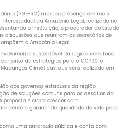
ondônia (PGE-RO) marcou presença em mais
Interestadual da Amazônia Legal, realizada no
resentando a instituição, o procurador do Estado
 discussões que reuniram os secretários de
compõem a Amazônia Legal.
senvolvimento sustentável da região, com foco
o conjunta de estratégias para a COP30, a
 Mudanças Climáticas, que será realizada em
ião dos governos estaduais da região
ção de soluções comuns para os desafios da
A proposta é clara: crescer com
 ambiente e garantindo qualidade de vida para
a como uma autarquia pública e conta com