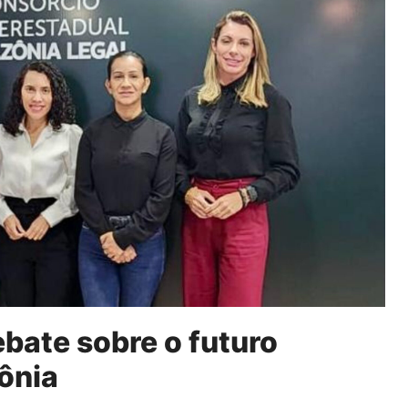
bate sobre o futuro
ônia