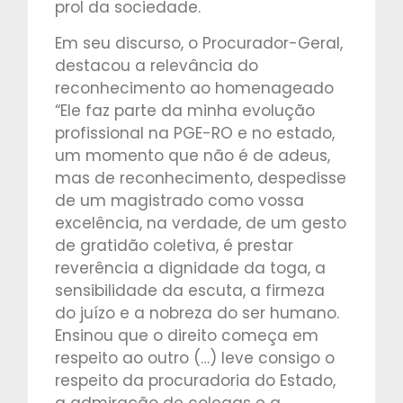
prol da sociedade.
Em seu discurso, o Procurador-Geral,
destacou a relevância do
reconhecimento ao homenageado
“Ele faz parte da minha evolução
profissional na PGE-RO e no estado,
um momento que não é de adeus,
mas de reconhecimento, despedisse
de um magistrado como vossa
excelência, na verdade, de um gesto
de gratidão coletiva, é prestar
reverência a dignidade da toga, a
sensibilidade da escuta, a firmeza
do juízo e a nobreza do ser humano.
Ensinou que o direito começa em
respeito ao outro (…) leve consigo o
respeito da procuradoria do Estado,
a admiração de colegas e a