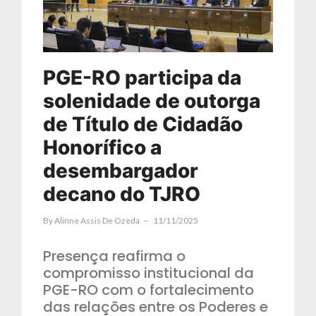
PGE-RO participa da
solenidade de outorga
de Título de Cidadão
Honorífico a
desembargador
decano do TJRO
By
Alinne Assis De Ozeda
11/11/2025
Presença reafirma o
compromisso institucional da
PGE-RO com o fortalecimento
das relações entre os Poderes e