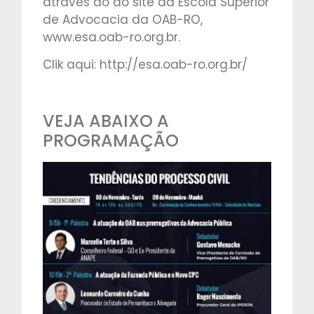
através do do site da Escola Superior
de Advocacia da OAB-RO,
www.esa.oab-ro.org.br.
Clik aqui: http://esa.oab-ro.org.br/
VEJA ABAIXO A
PROGRAMAÇÃO