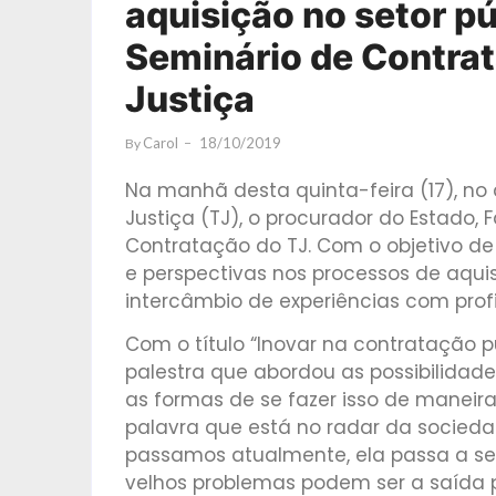
aquisição no setor pú
Seminário de Contrat
Justiça
Carol
18/10/2019
By
Na manhã desta quinta-feira (17), no 
Justiça (TJ), o procurador do Estado, 
Contratação do TJ. Com o objetivo de
e perspectivas nos processos de aqui
intercâmbio de experiências com profis
Com o título “Inovar na contratação pú
palestra que abordou as possibilidad
as formas de se fazer isso de maneira
palavra que está no radar da socieda
passamos atualmente, ela passa a se
velhos problemas podem ser a saída p