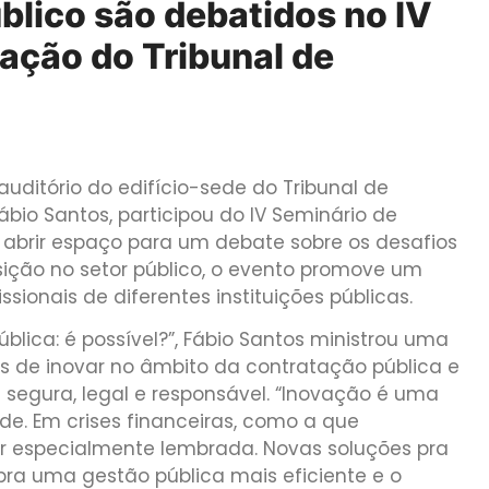
blico são debatidos no IV
ação do Tribunal de
auditório do edifício-sede do Tribunal de
Fábio Santos, participou do IV Seminário de
 abrir espaço para um debate sobre os desafios
sição no setor público, o evento promove um
sionais de diferentes instituições públicas.
blica: é possível?”, Fábio Santos ministrou uma
es de inovar no âmbito da contratação pública e
 segura, legal e responsável. “Inovação é uma
de. Em crises financeiras, como a que
r especialmente lembrada. Novas soluções pra
ra uma gestão pública mais eficiente e o