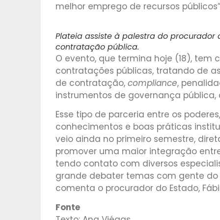
melhor emprego de recursos públicos”,
Plateia assiste à palestra do procurador
contratação pública.
O evento, que termina hoje (18), te
contratações públicas, tratando de a
de contratação,
compliance
, penalid
instrumentos de governança pública, 
Esse tipo de parceria entre os poder
conhecimentos e boas práticas institu
veio ainda no primeiro semestre, dire
promover uma maior integração entre
tendo contato com diversos especiali
grande debater temas com gente do m
comenta o procurador do Estado, Fábi
Fonte
Texto: Ana Viégas