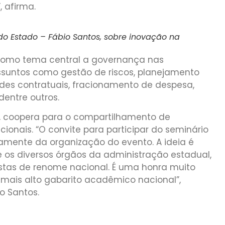
 afirma.
 do Estado – Fábio Santos, sobre inovação na
m como tema central a governança nas
ssuntos como gestão de riscos, planejamento
ades contratuais, fracionamento de despesa,
dentre outros.
es, coopera para o compartilhamento de
cionais. “O convite para participar do seminário
tamente da organização do evento. A ideia é
 os diversos órgãos da administração estadual,
stas de renome nacional. É uma honra muito
ais alto gabarito acadêmico nacional”,
o Santos.