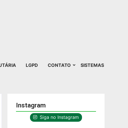
UTÁRIA
LGPD
CONTATO
SISTEMAS
Instagram
Siga no Instagram