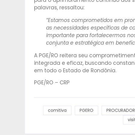
para o aprimoramento contínuo dos s
palavras, ressaltou:
“Estamos comprometidos em prom
as necessidades específicas de ca
importante para fortalecermos no
conjunta e estratégica em benefíc
A PGE/RO reitera seu comprometiment
integrada e eficaz, buscando constan
em todo o Estado de Rondônia.
PGE/RO – CRP
comitiva
PGERO
PROCURADOR
vis