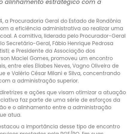
no alinhamento estratégico com a
4, a Procuradoria Geral do Estado de Rondônia
m a eficiência administrativa ao realizar uma
coal. A comitiva, liderada pelo Procurador-Geral
o Secretário-Geral, Fábio Henrique Pedrosa
tisti; e Presidente da Associação dos
erson Maciel Gomes, promoveu um encontro
is, entre eles Eliabes Neves, Vagno Oliveira de
e e Valério César Milani e Silva, concentrando
com a administração superior.
diretrizes e ações que visam otimizar a atuação
iciativa faz parte de uma série de esforços da
ção e o alinhamento entre a administração
que atua.
estacou a importância desse tipo de encontro