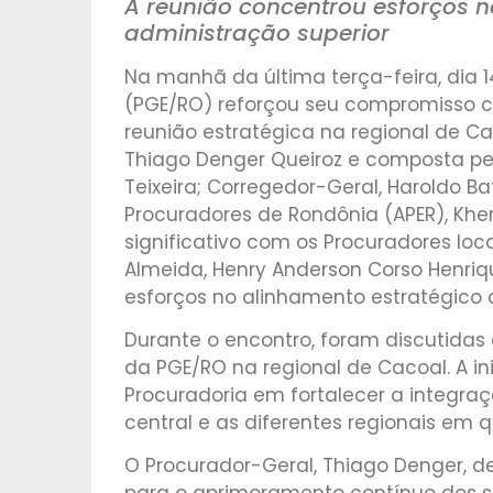
A reunião concentrou esforços 
administração superior
Na manhã da última terça-feira, dia 1
(PGE/RO) reforçou seu compromisso co
reunião estratégica na regional de Ca
Thiago Denger Queiroz e composta pel
Teixeira; Corregedor-Geral, Haroldo Ba
Procuradores de Rondônia (APER), Kh
significativo com os Procuradores loca
Almeida, Henry Anderson Corso Henriqu
esforços no alinhamento estratégico 
Durante o encontro, foram discutidas 
da PGE/RO na regional de Cacoal. A in
Procuradoria em fortalecer a integra
central e as diferentes regionais em 
O Procurador-Geral, Thiago Denger, d