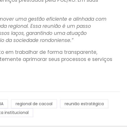
erviços prestados pela PGE/RO. Em suas
over uma gestão eficiente e alinhada com
da regional. Essa reunião é um passo
ssos laços, garantindo uma atuação
io da sociedade rondoniense.”
o em trabalhar de forma transparente,
temente aprimorar seus processos e serviços
IA
regional de cacoal
reunião estratégica
ita institucional