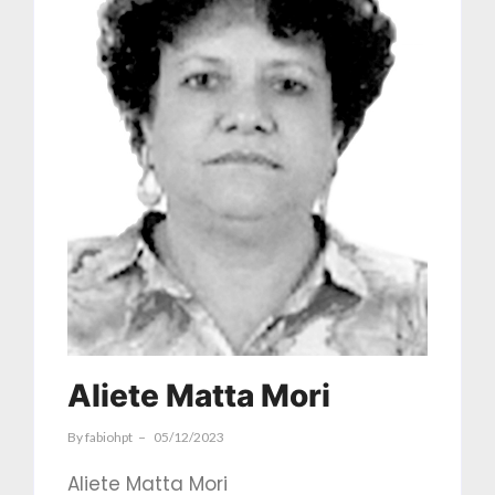
Aliete Matta Mori
By
Fabiohpt
05/12/2023
Aliete Matta Mori