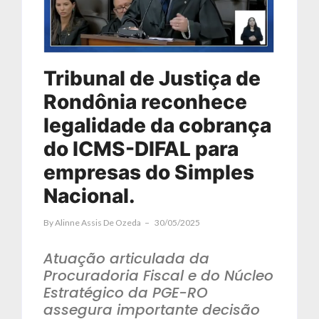
Tribunal de Justiça de
Rondônia reconhece
legalidade da cobrança
do ICMS-DIFAL para
empresas do Simples
Nacional.
By
Alinne Assis De Ozeda
30/05/2025
Atuação articulada da
Procuradoria Fiscal e do Núcleo
Estratégico da PGE-RO
assegura importante decisão