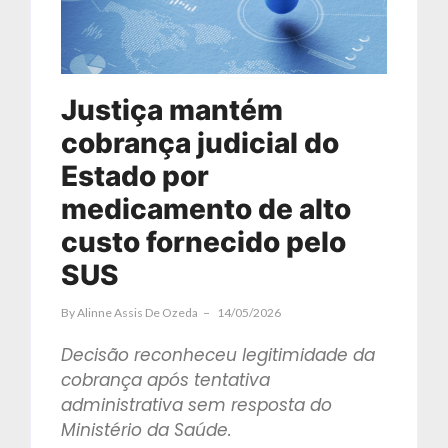
Justiça mantém
cobrança judicial do
Estado por
medicamento de alto
custo fornecido pelo
SUS
By
Alinne Assis De Ozeda
14/05/2026
Decisão reconheceu legitimidade da
cobrança após tentativa
administrativa sem resposta do
Ministério da Saúde.