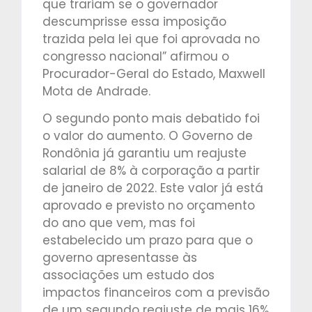
que trariam se o governador
descumprisse essa imposição
trazida pela lei que foi aprovada no
congresso nacional” afirmou o
Procurador-Geral do Estado, Maxwell
Mota de Andrade.
O segundo ponto mais debatido foi
o valor do aumento. O Governo de
Rondônia já garantiu um reajuste
salarial de 8% à corporação a partir
de janeiro de 2022. Este valor já está
aprovado e previsto no orçamento
do ano que vem, mas foi
estabelecido um prazo para que o
governo apresentasse às
associações um estudo dos
impactos financeiros com a previsão
de um segundo reajuste de mais 16%