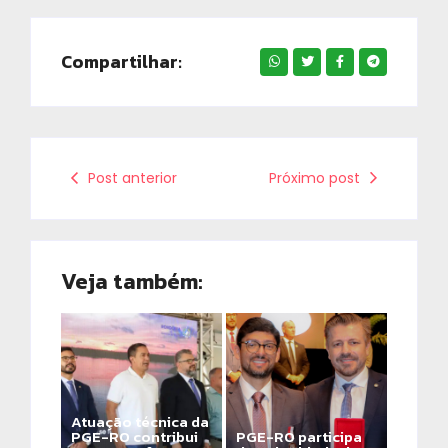
Compartilhar:
Post anterior
Próximo post
Veja também:
Atuação técnica da
PGE-RO contribui
PGE-RO participa