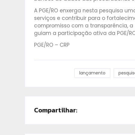
A PGE/RO enxerga nesta pesquisa uma
serviços e contribuir para o fortaleci
compromisso com a transparência, a e
guiam a participação ativa da PGE/RO
PGE/RO – CRP
lançamento
pesquis
Compartilhar: