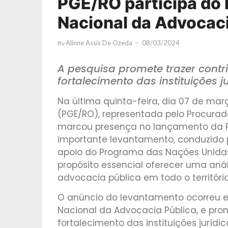
PGE/RO participa do
Nacional da Advocaci
Alinne Assis De Ozeda
08/03/2024
By
A pesquisa promete trazer contr
fortalecimento das instituições ju
Na última quinta-feira, dia 07 de mar
(PGE/RO), representada pelo Procurad
marcou presença no lançamento da Pe
importante levantamento, conduzido 
apoio do Programa das Nações Unida
propósito essencial oferecer uma aná
advocacia pública em todo o território
O anúncio do levantamento ocorreu e
Nacional da Advocacia Pública, e prom
fortalecimento das instituições jurídic