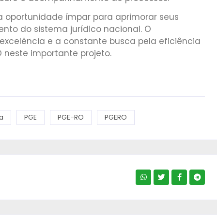
 oportunidade ímpar para aprimorar seus
mento do sistema jurídico nacional. O
xcelência e a constante busca pela eficiência
 neste importante projeto.
a
PGE
PGE-RO
PGERO