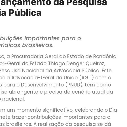
 lançamento da Pesquisa
a Pública
ibuições importantes para o
rídicas brasileiras.
ço, a Procuradoria Geral do Estado de Rondônia
or-Geral do Estado Thiago Denger Queiroz,
squisa Nacional da Advocacia Pública. Este
pela Advocacia-Geral da União (AGU) com o
s para o Desenvolvimento (PNUD), tem como
lise abrangente e precisa do cenário atual da
 nacional.
m um momento significativo, celebrando o Dia
ete trazer contribuições importantes para o
as brasileiras. A realização da pesquisa se dá